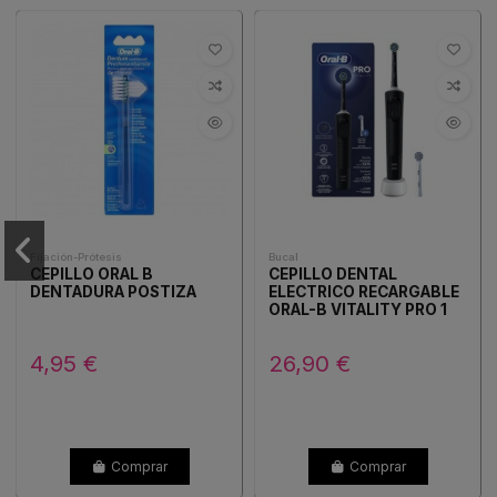
Fijación-Prótesis
Bucal
CEPILLO ORAL B
CEPILLO DENTAL
DENTADURA POSTIZA
ELECTRICO RECARGABLE
ORAL-B VITALITY PRO 1
UNIDAD + 2 RECAMBIOS
COLOR NEGRO
4,95 €
26,90 €
Comprar
Comprar