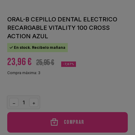
ORAL-B CEPILLO DENTAL ELECTRICO
RECARGABLE VITALITY 100 CROSS
ACTION AZUL
En stock. Recíbelo mañana
23,96 €
25,95 €
-7,67%
Compra máxima: 3
Comprar