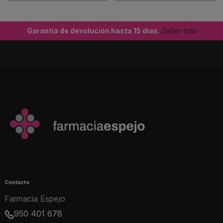
Garantía de devolución hasta 15 días.
Saber más
Contacto
Farmacia Espejo
950 401 678