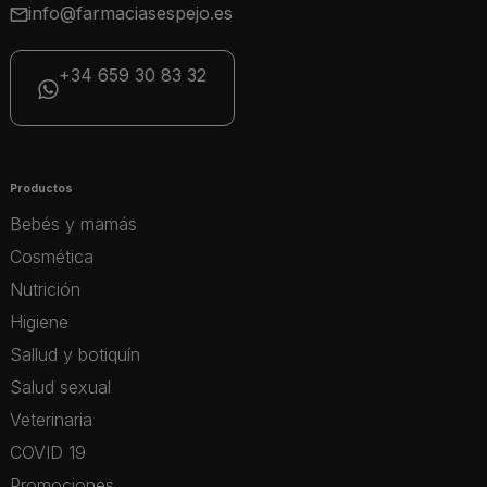
info@farmaciasespejo.es
+34 659 30 83 32
Productos
Bebés y mamás
Cosmética
Nutrición
Higiene
Sallud y botiquín
Salud sexual
Veterinaria
COVID 19
Promociones