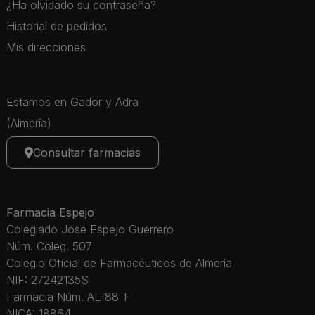
¿Ha olvidado su contraseña?
Historial de pedidos
Mis direcciones
Estamos en Gador y Adra
(Almería)
Consultar farmacias
Farmacia Espejo
Colegiado Jose Espejo Guerrero
Núm. Coleg. 507
Colegio Oficial de Farmacéuticos de Almería
NIF: 27242135S
Farmacia Núm. AL-88-F
NICA: 18864