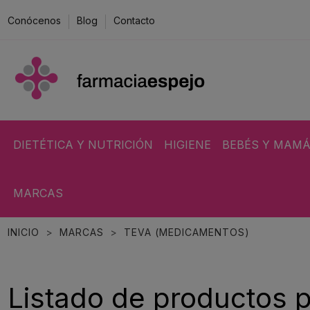
Conócenos
Blog
Contacto
DIETÉTICA Y NUTRICIÓN
HIGIENE
BEBÉS Y MAM
MARCAS
INICIO
MARCAS
TEVA (MEDICAMENTOS)
Listado de productos 