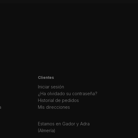
Clientes
Iniciar sesión
¿Ha olvidado su contraseña?
Historial de pedidos
a
Mis direcciones
Estamos en Gador y Adra
(Almería)