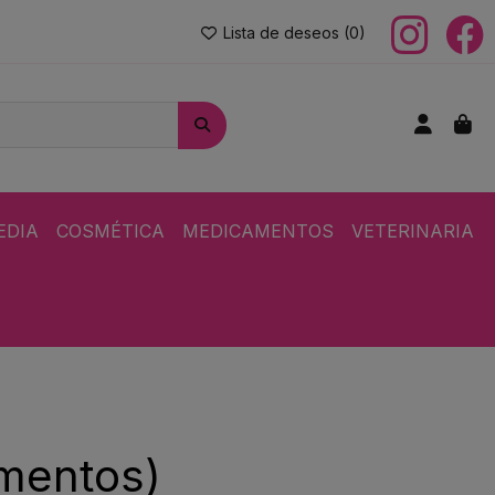
Lista de deseos (
0
)
EDIA
COSMÉTICA
MEDICAMENTOS
VETERINARIA
amentos)