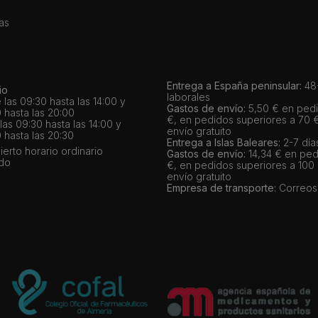
as
Entrega a España peninsular:
48-
io
laborales
 las 09:30 hasta las 14:00 y
Gastos de envío:
5,50 € en pedi
 hasta las 20:00
€, en pedidos superiores a 70 
as 09:30 hasta las 14:00 y
envío gratuito
 hasta las 20:30
Entrega a Islas Baleares:
2-7 día
bierto horario ordinario
Gastos de envío:
14,34 € en ped
ado
€, en pedidos superiores a 100
envío gratuito
Empresa de transporte:
Correos