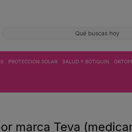
ÁS
PROTECCIÓN SOLAR
SALUD Y BOTIQUÍN
ORTOP
por marca Teva (medic