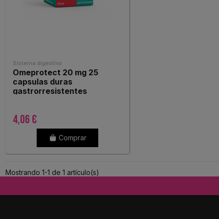
Sistema digestivo
Omeprotect 20 mg 25
capsulas duras
gastrorresistentes
4,06 €
Comprar
Mostrando 1-1 de 1 artículo(s)