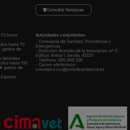
Consultar farmacias
72 horas
Autoridades competentes
- Consejería de Sanidad, Presidencia y
dos hasta 70
Emergencias
€ gastos de
- Dirección: Avenida de la Innovación, nº 5.
Edificio Arena 1, Sevilla, 41020
s laborales
- Teléfono: 955 066 328
idos hasta 100
- Correo electrónico:
 € gastos de
consejera.csc@juntadeandalucia.es
 Express