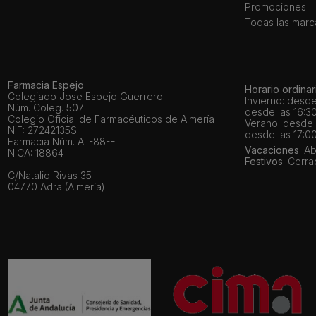
Promociones
Todas las marc
Farmacia Espejo
Horario ordinar
Colegiado Jose Espejo Guerrero
Invierno: desde
Núm. Coleg. 507
desde las 16:30
Colegio Oficial de Farmacéuticos de Almería
Verano: desde l
NIF: 27242135S
desde las 17:00
Farmacia Núm. AL-88-F
Vacaciones
: A
NICA: 18864
Festivos
: Cerr
C/Natalio Rivas 35
04770 Adra (Almería)