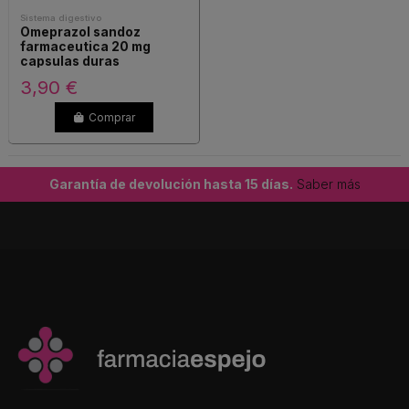
Sistema digestivo
Omeprazol sandoz
farmaceutica 20 mg
capsulas duras
gastrorresistentes efg
3,90 €
Comprar
Garantía de devolución hasta 15 días.
Saber más