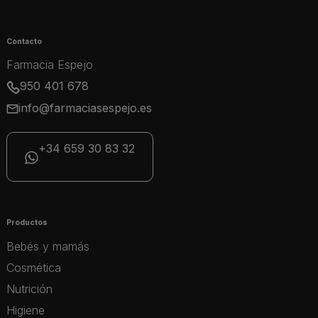
Contacto
Farmacia Espejo
950 401 678
info@farmaciasespejo.es
+34 659 30 83 32
Productos
Bebés y mamás
Cosmética
Nutrición
Higiene