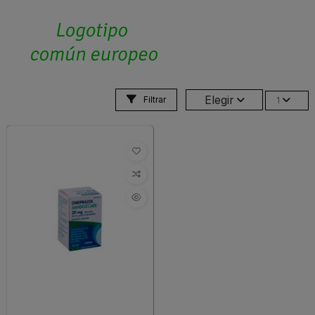
Elegir
Filtrar
1