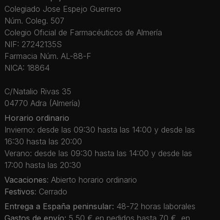
Colegiado Jose Espejo Guerrero
Núm. Coleg. 507
Colegio Oficial de Farmacéuticos de Almería
NIF: 27242135S
Farmacia Núm. AL-88-F
NICA: 18864
C/Natalio Rivas 35
04770 Adra (Almería)
Horario ordinario
Invierno: desde las 09:30 hasta las 14:00 y desde las
16:30 hasta las 20:00
Verano: desde las 09:30 hasta las 14:00 y desde las
17:00 hasta las 20:30
Vacaciones
: Abierto horario ordinario
Festivos
: Cerrado
Entrega a España peninsular:
48-72 horas laborales
Gastos de envío:
5,50 € en pedidos hasta 70 €, en