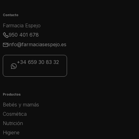
Contacto
Farmacia Espejo
950 401 678
info@farmaciasespejo.es
+34 659 30 83 32
Productos
Bebés y mamás
Cosmética
Nutrición
Higiene