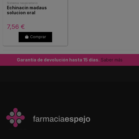
Sistema respiratorio
Echinacin madaus
solucion oral
7,56 €
Comprar
Garantía de devolución hasta 15 días.
Saber más