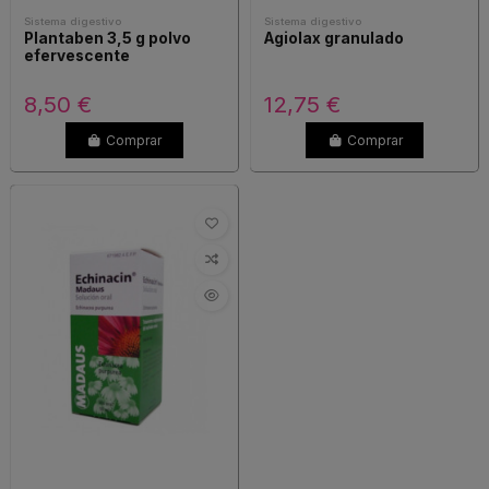
Sistema digestivo
Sistema digestivo
Plantaben 3,5 g polvo
Agiolax granulado
efervescente
8,50 €
12,75 €
Comprar
Comprar