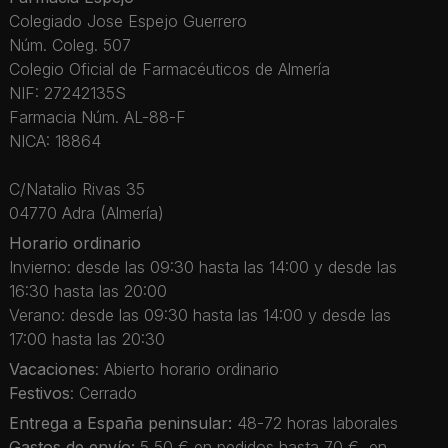
Colegiado Jose Espejo Guerrero
Núm. Coleg. 507
Colegio Oficial de Farmacéuticos de Almería
NIF: 27242135S
Farmacia Núm. AL-88-F
NICA: 18864
C/Natalio Rivas 35
04770 Adra (Almería)
Horario ordinario
Invierno: desde las 09:30 hasta las 14:00 y desde las
16:30 hasta las 20:00
Verano: desde las 09:30 hasta las 14:00 y desde las
17:00 hasta las 20:30
Vacaciones
: Abierto horario ordinario
Festivos
: Cerrado
Entrega a España peninsular:
48-72 horas laborales
Gastos de envío:
5,50 € en pedidos hasta 70 €, en