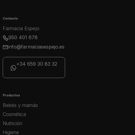
Contacto
Farmacia Espejo
950 401 678
info@farmaciasespejo.es
+34 659 30 83 32
Productos
Bebés y mamás
Cosmética
Nutrición
Higiene