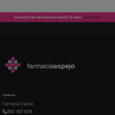
Garantía de devolución hasta 15 días.
Saber más
Contacto
Farmacia Espejo
950 401 678