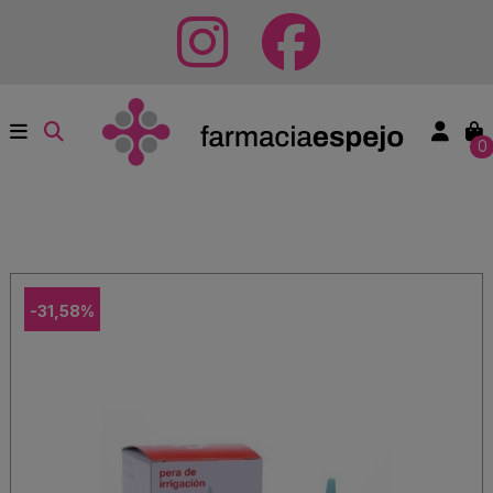
0
-31,58%