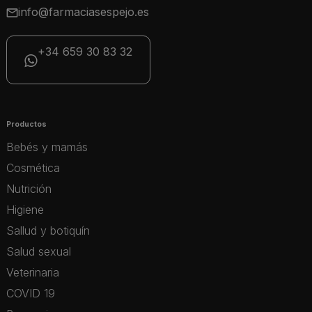
info@farmaciasespejo.es
+34 659 30 83 32
Productos
Bebés y mamás
Cosmética
Nutrición
Higiene
Sallud y botiquín
Salud sexual
Veterinaria
COVID 19