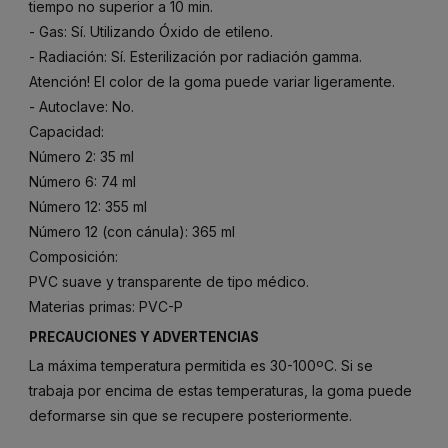
tiempo no superior a 10 min.
- Gas: Sí. Utilizando Óxido de etileno.
- Radiación: Sí. Esterilización por radiación gamma.
Atención! El color de la goma puede variar ligeramente.
- Autoclave: No.
Capacidad:
Número 2: 35 ml
Número 6: 74 ml
Número 12: 355 ml
Número 12 (con cánula): 365 ml
Composición:
PVC suave y transparente de tipo médico.
Materias primas: PVC-P
PRECAUCIONES Y ADVERTENCIAS
La máxima temperatura permitida es 30-100ºC. Si se
trabaja por encima de estas temperaturas, la goma puede
deformarse sin que se recupere posteriormente.