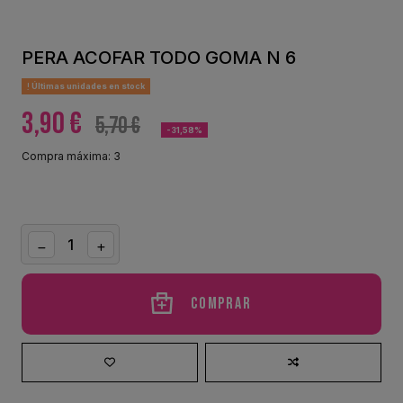
PERA ACOFAR TODO GOMA N 6
Últimas unidades en stock
3,90 €
5,70 €
-31,58%
Compra máxima: 3
Comprar