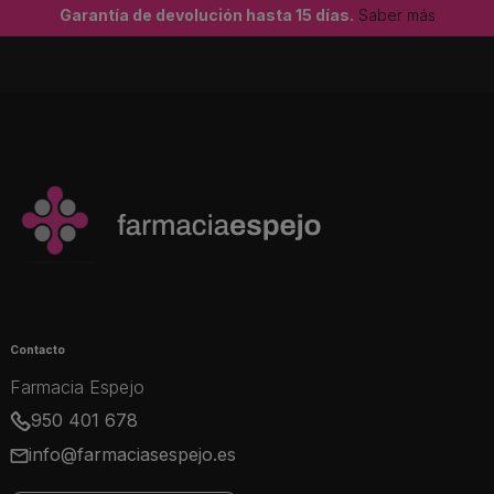
Garantía de devolución hasta 15 días.
Saber más
Contacto
Farmacia Espejo
950 401 678
info@farmaciasespejo.es