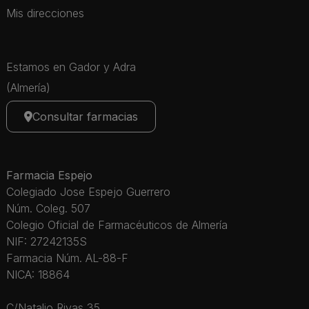
Mis direcciones
Estamos en Gador y Adra
(Almería)
Consultar farmacias
Farmacia Espejo
Colegiado Jose Espejo Guerrero
Núm. Coleg. 507
Colegio Oficial de Farmacéuticos de Almería
NIF: 27242135S
Farmacia Núm. AL-88-F
NICA: 18864
C/Natalio Rivas 35