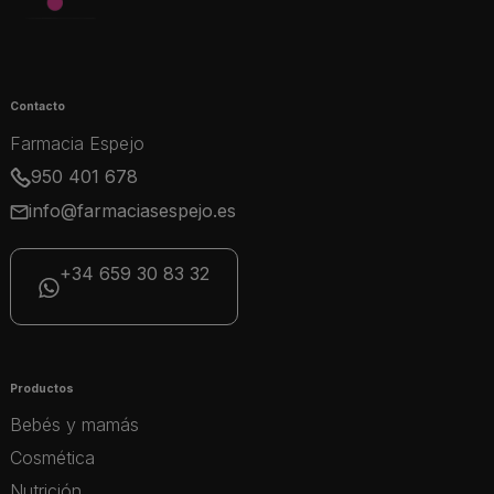
Contacto
Farmacia Espejo
950 401 678
info@farmaciasespejo.es
+34 659 30 83 32
Productos
Bebés y mamás
Cosmética
Nutrición