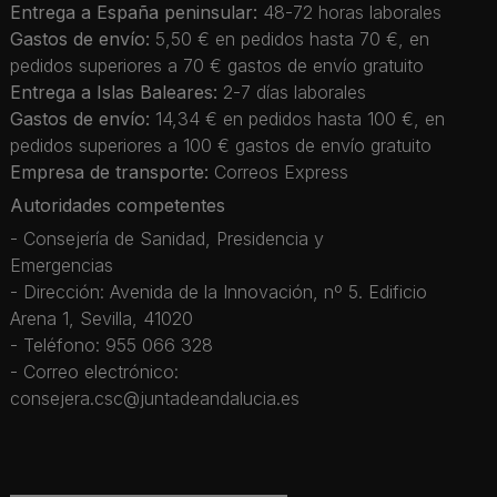
Entrega a España peninsular:
48-72 horas laborales
Gastos de envío:
5,50 € en pedidos hasta 70 €, en
pedidos superiores a 70 € gastos de envío gratuito
Entrega a Islas Baleares:
2-7 días laborales
Gastos de envío:
14,34 € en pedidos hasta 100 €, en
pedidos superiores a 100 € gastos de envío gratuito
Empresa de transporte:
Correos Express
Autoridades competentes
- Consejería de Sanidad, Presidencia y
Emergencias
- Dirección: Avenida de la Innovación, nº 5. Edificio
Arena 1, Sevilla, 41020
- Teléfono: 955 066 328
- Correo electrónico:
consejera.csc@juntadeandalucia.es