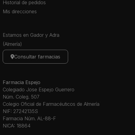
Historial de pedidos
Mis direcciones
Estamos en Gador y Adra
(Almería)
Consultar farmacias
Farmacia Espejo
Colegiado Jose Espejo Guerrero
Núm. Coleg. 507
Colegio Oficial de Farmacéuticos de Almería
NIF: 27242135S
Farmacia Núm. AL-88-F
NICA: 18864