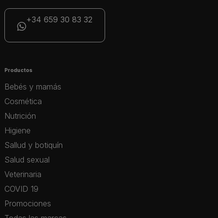
+34 659 30 83 32
Productos
Bebés y mamás
Cosmética
Nutrición
Higiene
Sallud y botiquín
Salud sexual
Veterinaria
COVID 19
Promociones
Todas las marcas