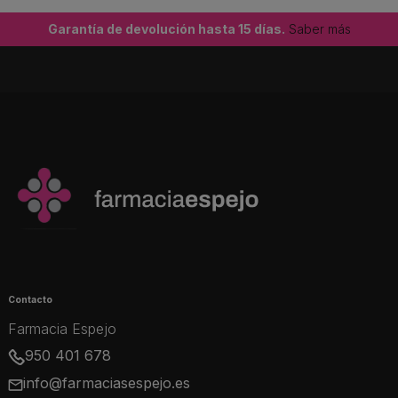
Garantía de devolución hasta 15 días.
Saber más
Contacto
Farmacia Espejo
950 401 678
info@farmaciasespejo.es