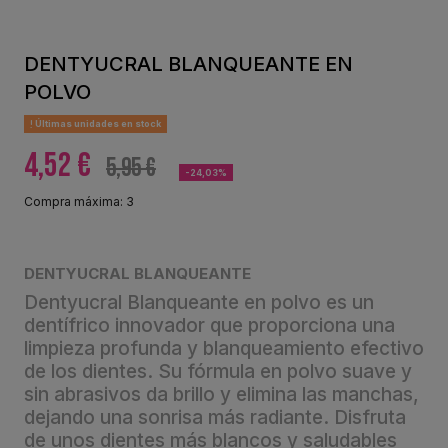
DENTYUCRAL BLANQUEANTE EN
POLVO
Últimas unidades en stock
4,52 €
5,95 €
-24,03%
Compra máxima: 3
DENTYUCRAL BLANQUEANTE
Dentyucral Blanqueante en polvo es un
dentífrico innovador que proporciona una
limpieza profunda y blanqueamiento efectivo
de los dientes. Su fórmula en polvo suave y
sin abrasivos da brillo y elimina las manchas,
dejando una sonrisa más radiante. Disfruta
de unos dientes más blancos y saludables