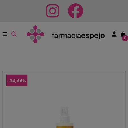
0
-34,44%