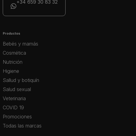
+34 659 30 83 32
Productos
Bebés y mamás
Cosmética
Nutrición
Higiene
Sallud y botiquín
Salud sexual
Veterinaria
COVID 19
Promociones
Todas las marcas