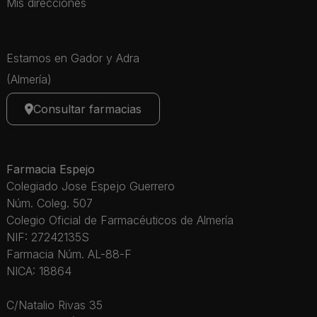
Mis direcciones
Estamos en Gador y Adra
(Almería)
Consultar farmacias
Farmacia Espejo
Colegiado Jose Espejo Guerrero
Núm. Coleg. 507
Colegio Oficial de Farmacéuticos de Almería
NIF: 27242135S
Farmacia Núm. AL-88-F
NICA: 18864
C/Natalio Rivas 35