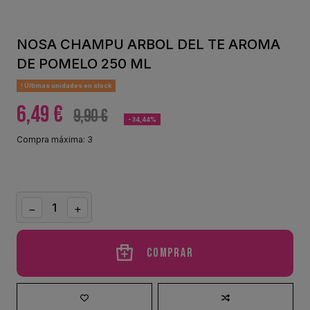
NOSA CHAMPU ARBOL DEL TE AROMA
DE POMELO 250 ML
Últimas unidades en stock
6,49 €
9,90 €
-34,44%
Compra máxima: 3
Comprar