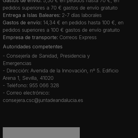
Gastos de envío:
5,50 € en pedidos hasta 70 €, en
pedidos superiores a 70 € gastos de envío gratuito
Entrega a Islas Baleares:
2-7 días laborales
Gastos de envío:
14,34 € en pedidos hasta 100 €, en
pedidos superiores a 100 € gastos de envío gratuito
Empresa de transporte:
Correos Express
Autoridades competentes
- Consejería de Sanidad, Presidencia y
Emergencias
- Dirección: Avenida de la Innovación, nº 5. Edificio
Arena 1, Sevilla, 41020
- Teléfono: 955 066 328
- Correo electrónico:
consejera.csc@juntadeandalucia.es