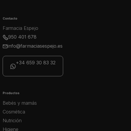
Contacto
Farmacia Espejo
950 401 678
info@farmaciasespejo.es
+34 659 30 83 32
Productos
Bebés y mamás
Cosmética
Nutrición
Higiene