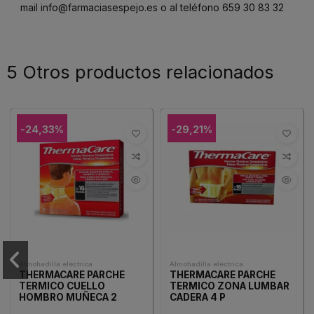
mail
info@farmaciasespejo.es
o al teléfono
659 30 83 32
5 Otros productos relacionados
-24,33%
-29,21%
Almohadilla eléctrica
Almohadilla eléctrica
THERMACARE PARCHE
THERMACARE PARCHE
TERMICO CUELLO
TERMICO ZONA LUMBAR
HOMBRO MUÑECA 2
CADERA 4 P