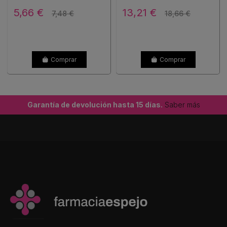
5,66 €
13,21 €
7,48 €
18,66 €
Comprar
Comprar
Garantía de devolución hasta 15 días.
Saber más