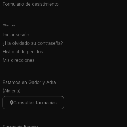
Formulario de desistimiento
Clientes
Iniciar sesión
¿Ha olvidado su contraseña?
Historial de pedidos
Mis direcciones
Estamos en Gador y Adra
(Almería)
Consultar farmacias
Farmacia Espejo