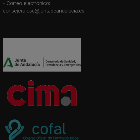
- Correo electrónico:
consejera.csc@juntadeandalucia.es