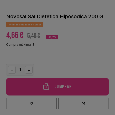
Novosal Sal Dietetica Hiposodica 200 G
Últimas unidades en stock
4,66 €
5,40 €
-13,7%
Compra máxima: 3
Comprar