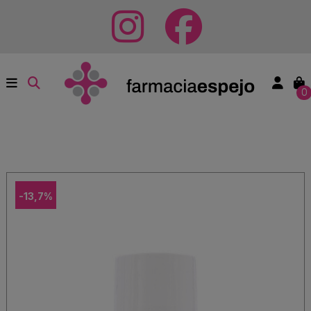
0
-13,7%