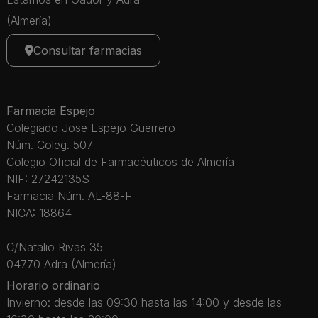
(Almería)
Consultar farmacias
Farmacia Espejo
Colegiado Jose Espejo Guerrero
Núm. Coleg. 507
Colegio Oficial de Farmacéuticos de Almería
NIF: 27242135S
Farmacia Núm. AL-88-F
NICA: 18864
C/Natalio Rivas 35
04770 Adra (Almería)
Horario ordinario
Invierno: desde las 09:30 hasta las 14:00 y desde las