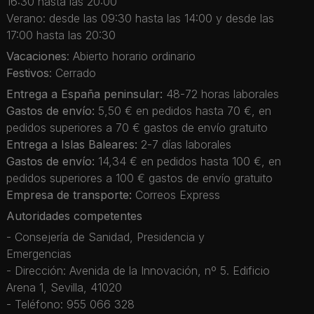
16:30 hasta las 20:00
Verano: desde las 09:30 hasta las 14:00 y desde las
17:00 hasta las 20:30
Vacaciones
: Abierto horario ordinario
Festivos
: Cerrado
Entrega a España peninsular:
48-72 horas laborales
Gastos de envío:
5,50 € en pedidos hasta 70 €, en
pedidos superiores a 70 € gastos de envío gratuito
Entrega a Islas Baleares:
2-7 días laborales
Gastos de envío:
14,34 € en pedidos hasta 100 €, en
pedidos superiores a 100 € gastos de envío gratuito
Empresa de transporte:
Correos Express
Autoridades competentes
- Consejería de Sanidad, Presidencia y
Emergencias
- Dirección: Avenida de la Innovación, nº 5. Edificio
Arena 1, Sevilla, 41020
- Teléfono: 955 066 328