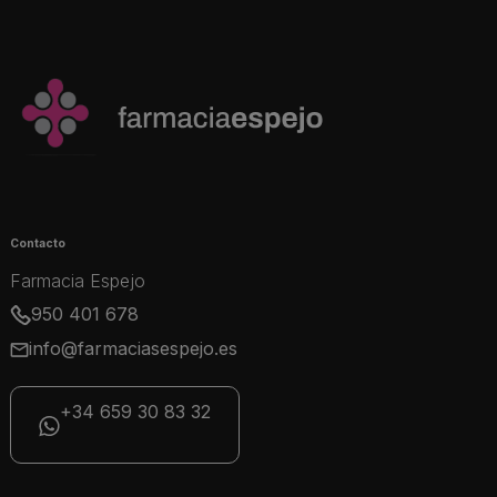
Contacto
Farmacia Espejo
950 401 678
info@farmaciasespejo.es
+34 659 30 83 32