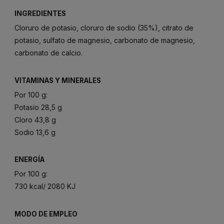
INGREDIENTES
Cloruro de potasio, cloruro de sodio (35%), citrato de
potasio, sulfato de magnesio, carbonato de magnesio,
carbonato de calcio.
VITAMINAS Y MINERALES
Por 100 g:
Potasio 28,5 g
Cloro 43,8 g
Sodio 13,6 g
ENERGÍA
Por 100 g:
730 kcal/ 2080 KJ
MODO DE EMPLEO