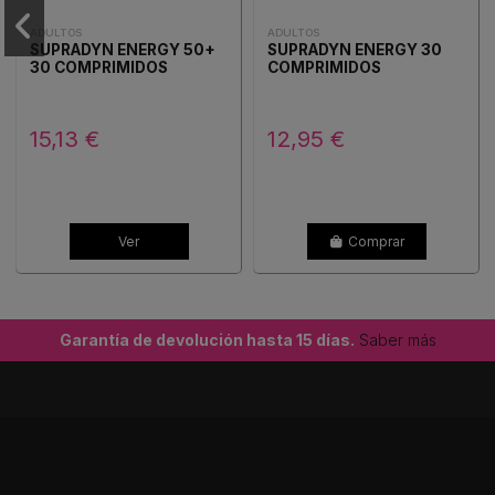
ADULTOS
ADULTOS
SUPRADYN ENERGY 50+
SUPRADYN ENERGY 30
30 COMPRIMIDOS
COMPRIMIDOS
15,13 €
12,95 €
Ver
Comprar
Garantía de devolución hasta 15 días.
Saber más