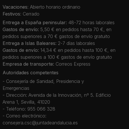
Vacaciones
: Abierto horario ordinario
Festivos
: Cerrado
Entrega a España peninsular:
48-72 horas laborales
Gastos de envío:
5,50 € en pedidos hasta 70 €, en
pedidos superiores a 70 € gastos de envío gratuito
Entrega a Islas Baleares:
2-7 días laborales
Gastos de envío:
14,34 € en pedidos hasta 100 €, en
pedidos superiores a 100 € gastos de envío gratuito
Empresa de transporte:
Correos Express
Autoridades competentes
- Consejería de Sanidad, Presidencia y
Emergencias
- Dirección: Avenida de la Innovación, nº 5. Edificio
Arena 1, Sevilla, 41020
- Teléfono: 955 066 328
- Correo electrónico:
consejera.csc@juntadeandalucia.es