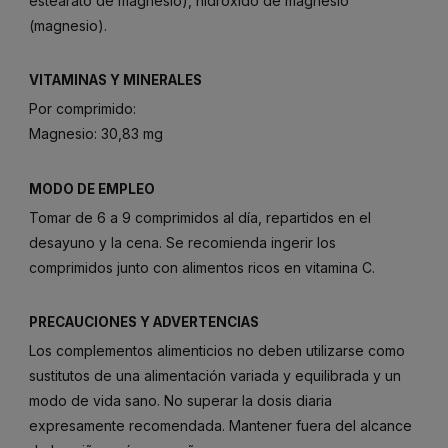
estearato de magnesio), hidróxido de magnesio
(magnesio).
VITAMINAS Y MINERALES
Por comprimido:
Magnesio: 30,83 mg
MODO DE EMPLEO
Tomar de 6 a 9 comprimidos al día, repartidos en el
desayuno y la cena. Se recomienda ingerir los
comprimidos junto con alimentos ricos en vitamina C.
PRECAUCIONES Y ADVERTENCIAS
Los complementos alimenticios no deben utilizarse como
sustitutos de una alimentación variada y equilibrada y un
modo de vida sano. No superar la dosis diaria
expresamente recomendada. Mantener fuera del alcance