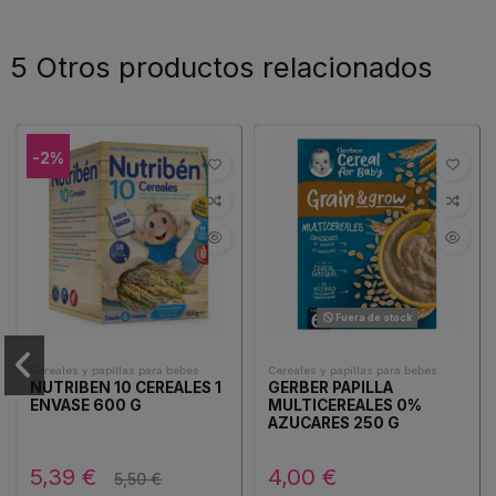
5 Otros productos relacionados
-2%
Fuera de stock
Cereales y papillas para bebés
Cereales y papillas para bebés
NUTRIBEN 10 CEREALES 1
GERBER PAPILLA
ENVASE 600 G
MULTICEREALES 0%
AZUCARES 250 G
5,39 €
4,00 €
5,50 €