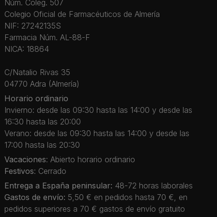
Núm. Coleg. 507
Colegio Oficial de Farmacéuticos de Almería
NIF: 27242135S
Farmacia Núm. AL-88-F
NICA: 18864
C/Natalio Rivas 35
04770 Adra (Almería)
Horario ordinario
Invierno: desde las 09:30 hasta las 14:00 y desde las
16:30 hasta las 20:00
Verano: desde las 09:30 hasta las 14:00 y desde las
17:00 hasta las 20:30
Vacaciones
: Abierto horario ordinario
Festivos
: Cerrado
Entrega a España peninsular:
48-72 horas laborales
Gastos de envío:
5,50 € en pedidos hasta 70 €, en
pedidos superiores a 70 € gastos de envío gratuito