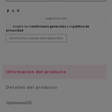
Acepto las
condiciones generales
y la
política de
privacidad
Información del producto
Detalles del producto
Opiniones
(0)