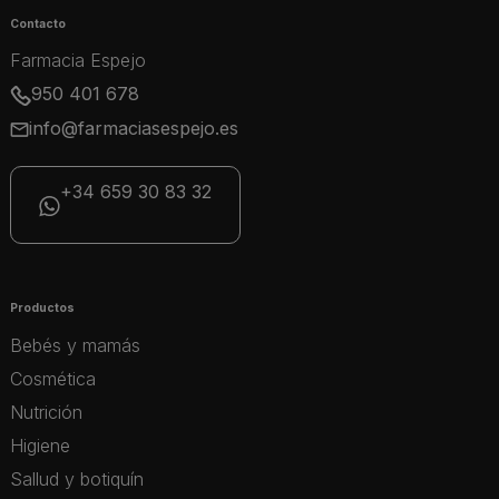
Contacto
Farmacia Espejo
950 401 678
info@farmaciasespejo.es
+34 659 30 83 32
Productos
Bebés y mamás
Cosmética
Nutrición
Higiene
Sallud y botiquín