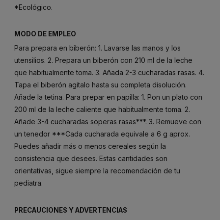
*Ecológico.
MODO DE EMPLEO
Para prepara en biberón: 1. Lavarse las manos y los
utensilios. 2. Prepara un biberón con 210 ml de la leche
que habitualmente toma. 3. Añada 2-3 cucharadas rasas. 4.
Tapa el biberón agitalo hasta su completa disolución.
Añade la tetina. Para prepar en papilla: 1. Pon un plato con
200 ml de la leche caliente que habitualmente toma. 2.
Añade 3-4 cucharadas soperas rasas***. 3. Remueve con
un tenedor ***Cada cucharada equivale a 6 g aprox.
Puedes añadir más o menos cereales según la
consistencia que desees. Estas cantidades son
orientativas, sigue siempre la recomendación de tu
pediatra.
PRECAUCIONES Y ADVERTENCIAS