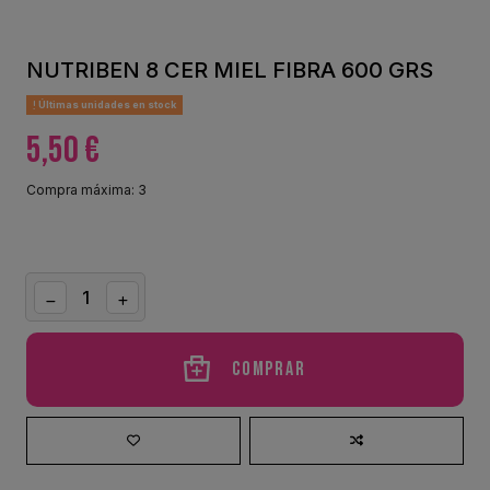
NUTRIBEN 8 CER MIEL FIBRA 600 GRS
Últimas unidades en stock
5,50 €
Compra máxima: 3
Comprar