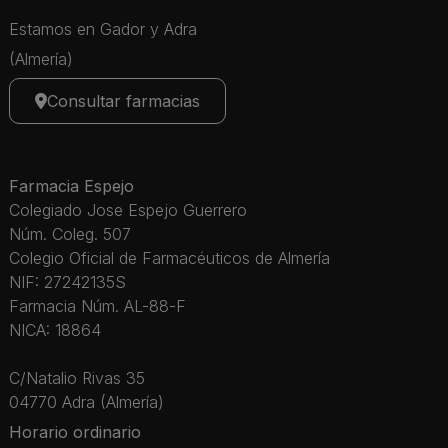
Estamos en Gador y Adra
(Almería)
Consultar farmacias
Farmacia Espejo
Colegiado Jose Espejo Guerrero
Núm. Coleg. 507
Colegio Oficial de Farmacéuticos de Almería
NIF: 27242135S
Farmacia Núm. AL-88-F
NICA: 18864
C/Natalio Rivas 35
04770 Adra (Almería)
Horario ordinario