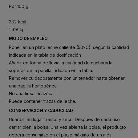
Por 100 g:
382 kcal
1.618 kj
MODO DE EMPLEO
Poner en un plato leche caliente (50ºC), según la cantidad
indicada en la tabla de dosificación
Añadir en forma de lluvia la cantidad de cucharadas
soperas de la papilla indicada en la tabla.
Remover cuidadosamente con un tenedor hasta obtener
una papilla homogénea.
No añadir sal ni azúcar.
Puede contener trazas de leche.
CONSERVACIÓN Y CADUCIDAD
Guardar en lugar fresco y seco. Después de cada uso
cerrar bien la bolsa. Una vez abierta la bolsa, el producto
deberá consumirse en el plazo máximo de un mes.