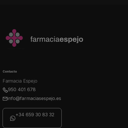
Contacto
Farmacia Espejo
950 401 678
info@farmaciasespejo.es
+34 659 30 83 32