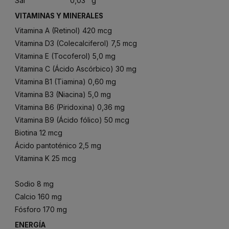
Sal 0,03 g
VITAMINAS Y MINERALES
Vitamina A (Retinol) 420 mcg
Vitamina D3 (Colecalciferol) 7,5 mcg
Vitamina E (Tocoferol) 5,0 mg
Vitamina C (Ácido Ascórbico) 30 mg
Vitamina B1 (Tiamina) 0,60 mg
Vitamina B3 (Niacina) 5,0 mg
Vitamina B6 (Piridoxina) 0,36 mg
Vitamina B9 (Ácido fólico) 50 mcg
Biotina 12 mcg
Ácido pantoténico 2,5 mg
Vitamina K 25 mcg
Sodio 8 mg
Calcio 160 mg
Fósforo 170 mg
ENERGÍA