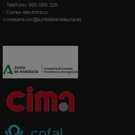
- Teléfono: 955 066 328
- Correo electrónico:
consejera.csc@juntadeandalucia.es