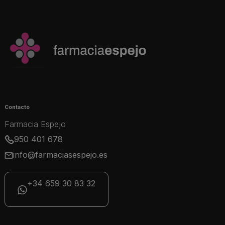
Contacto
Farmacia Espejo
950 401 678
info@farmaciasespejo.es
+34 659 30 83 32