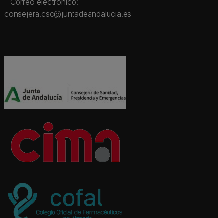
- Correo electrónico:
consejera.csc@juntadeandalucia.es