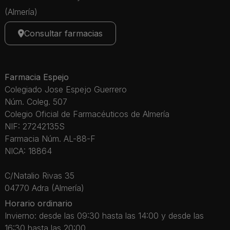
(Almería)
Consultar farmacias
Farmacia Espejo
Colegiado Jose Espejo Guerrero
Núm. Coleg. 507
Colegio Oficial de Farmacéuticos de Almería
NIF: 27242135S
Farmacia Núm. AL-88-F
NICA: 18864
C/Natalio Rivas 35
04770 Adra (Almería)
Horario ordinario
Invierno: desde las 09:30 hasta las 14:00 y desde las
16:30 hasta las 20:00