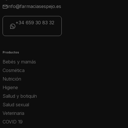
info@farmaciasespejo.es
+34 659 30 83 32
Productos
Bebés y mamás
Cosmética
Nutrición
Higiene
Sallud y botiquín
Salud sexual
Veterinaria
COVID 19