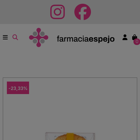
0
-23,33%