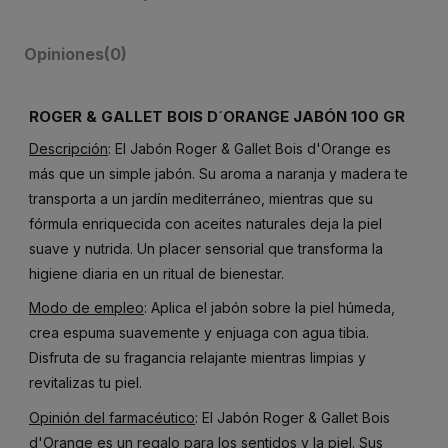
Opiniones
(0)
ROGER & GALLET BOIS D´ORANGE JABÓN 100 GR
Descripción
: El Jabón Roger & Gallet Bois d'Orange es
más que un simple jabón. Su aroma a naranja y madera te
transporta a un jardín mediterráneo, mientras que su
fórmula enriquecida con aceites naturales deja la piel
suave y nutrida. Un placer sensorial que transforma la
higiene diaria en un ritual de bienestar.
Modo de empleo
: Aplica el jabón sobre la piel húmeda,
crea espuma suavemente y enjuaga con agua tibia.
Disfruta de su fragancia relajante mientras limpias y
revitalizas tu piel.
Opinión del farmacéutico
: El Jabón Roger & Gallet Bois
d'Orange es un regalo para los sentidos y la piel. Sus