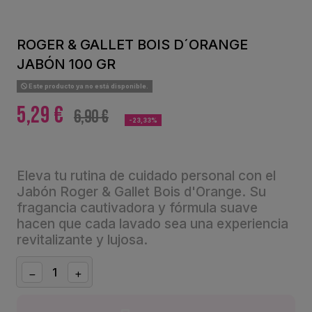
ROGER & GALLET BOIS D´ORANGE
JABÓN 100 GR
Este producto ya no está disponible.
5,29 €
6,90 €
-23,33%
Eleva tu rutina de cuidado personal con el
Jabón Roger & Gallet Bois d'Orange. Su
fragancia cautivadora y fórmula suave
hacen que cada lavado sea una experiencia
revitalizante y lujosa.