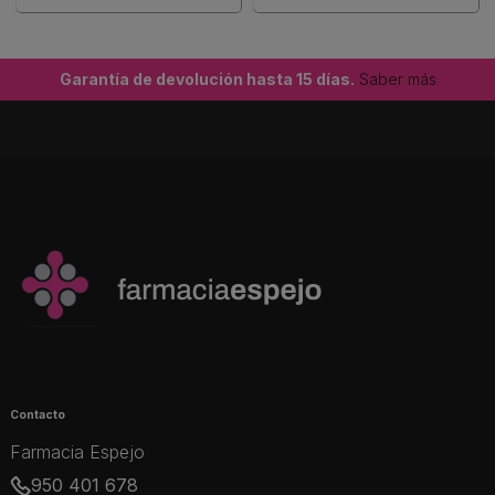
Garantía de devolución hasta 15 días.
Saber más
Contacto
Farmacia Espejo
950 401 678