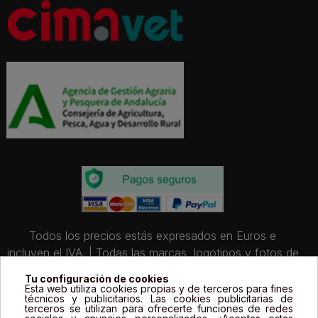
Todos los precios estás expresados en Euros e
incluyen el IVA. | Todas las marcas, logotipos y fotos de
productos son propiedad legal de sus propietarios y
Tu configuración de cookies
sólo se muestran a título informativo.
Esta web utiliza cookies propias y de terceros para fines
técnicos y publicitarios. Las cookies publicitarias de
terceros se utilizan para ofrecerte funciones de redes