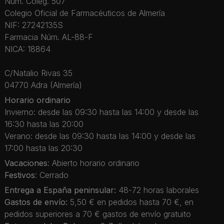
Núm. Coleg. 507
Colegio Oficial de Farmacéuticos de Almería
NIF: 27242135S
Farmacia Núm. AL-88-F
NICA: 18864
C/Natalio Rivas 35
04770 Adra (Almería)
Horario ordinario
Invierno: desde las 09:30 hasta las 14:00 y desde las
16:30 hasta las 20:00
Verano: desde las 09:30 hasta las 14:00 y desde las
17:00 hasta las 20:30
Vacaciones
: Abierto horario ordinario
Festivos
: Cerrado
Entrega a España peninsular:
48-72 horas laborales
Gastos de envío:
5,50 € en pedidos hasta 70 €, en
pedidos superiores a 70 € gastos de envío gratuito