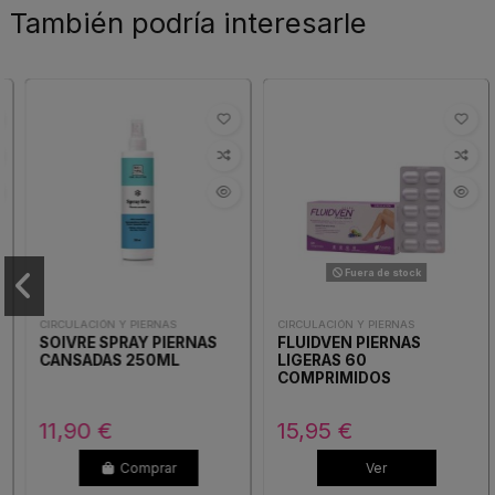
También podría interesarle
Fuera de stock
CIRCULACIÓN Y PIERNAS
CIRCULACIÓN Y PIERNAS
SOIVRE SPRAY PIERNAS
FLUIDVEN PIERNAS
CANSADAS 250ML
LIGERAS 60
COMPRIMIDOS
11,90 €
15,95 €
Comprar
Ver