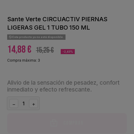
Sante Verte CIRCUACTIV PIERNAS
LIGERAS GEL 1 TUBO 150 ML
Este producto ya no está disponible.
14,88 €
15,25 €
-2,43%
Compra máxima: 3
Alivio de la sensación de pesadez, confort
inmediato y efecto refrescante.
Comprar