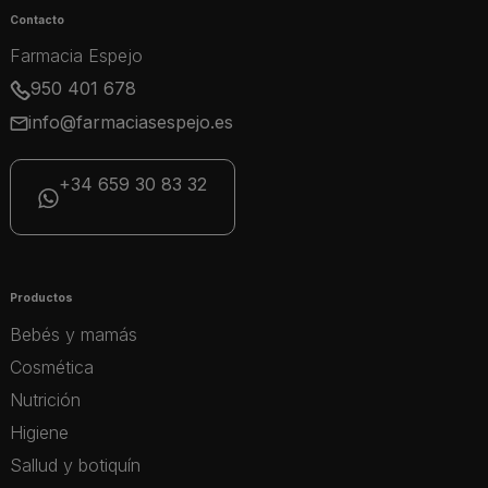
Contacto
Farmacia Espejo
950 401 678
info@farmaciasespejo.es
+34 659 30 83 32
Productos
Bebés y mamás
Cosmética
Nutrición
Higiene
Sallud y botiquín