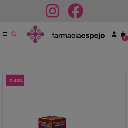
0
-2,43%