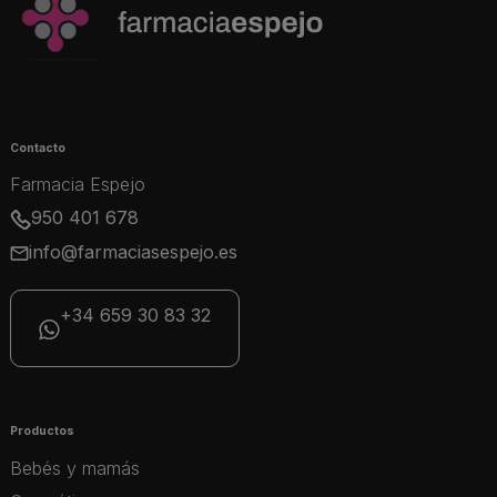
Contacto
Farmacia Espejo
950 401 678
info@farmaciasespejo.es
+34 659 30 83 32
Productos
Bebés y mamás