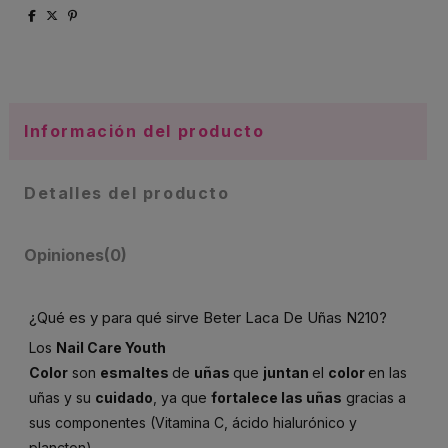
Información del producto
Detalles del producto
Opiniones
(0)
¿Qué es y para qué sirve Beter Laca De Uñas N210?
Los
Nail Care Youth
Color
son
esmaltes
de
uñas
que
juntan
el
color
en las
uñas y su
cuidado
, ya que
fortalece las uñas
gracias a
sus componentes (Vitamina C, ácido hialurónico y
plancton).