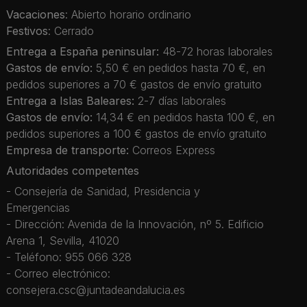
Vacaciones
: Abierto horario ordinario
Festivos
: Cerrado
Entrega a España peninsular:
48-72 horas laborales
Gastos de envío:
5,50 € en pedidos hasta 70 €, en
pedidos superiores a 70 € gastos de envío gratuito
Entrega a Islas Baleares:
2-7 días laborales
Gastos de envío:
14,34 € en pedidos hasta 100 €, en
pedidos superiores a 100 € gastos de envío gratuito
Empresa de transporte:
Correos Express
Autoridades competentes
- Consejería de Sanidad, Presidencia y
Emergencias
- Dirección: Avenida de la Innovación, nº 5. Edificio
Arena 1, Sevilla, 41020
- Teléfono: 955 066 328
- Correo electrónico:
consejera.csc@juntadeandalucia.es