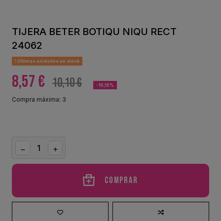
TIJERA BETER BOTIQU NIQU RECT
24062
Últimas unidades en stock
8,57 €
10,10 €
-15,15%
Compra máxima: 3
Comprar