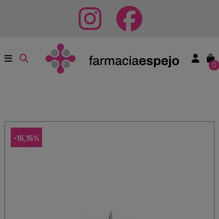
0
-15,15%