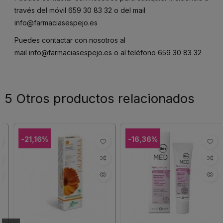
través del móvil
659 30 83 32
o del mail
info@farmaciasespejo.es
Puedes contactar con nosotros al
mail
info@farmaciasespejo.es
o al teléfono
659 30 83 32
5 Otros productos relacionados
-21,16%
-16,36%