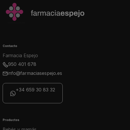
Contacto
Farmacia Espejo
950 401 678
info@farmaciasespejo.es
+34 659 30 83 32
Productos
Bebés y mamás