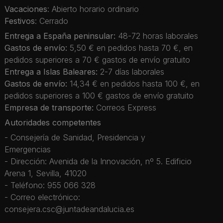
Vacaciones
: Abierto horario ordinario
Festivos
: Cerrado
Entrega a España peninsular:
48-72 horas laborales
Gastos de envío:
5,50 € en pedidos hasta 70 €, en
pedidos superiores a 70 € gastos de envío gratuito
Entrega a Islas Baleares:
2-7 días laborales
Gastos de envío:
14,34 € en pedidos hasta 100 €, en
pedidos superiores a 100 € gastos de envío gratuito
Empresa de transporte:
Correos Express
Autoridades competentes
- Consejería de Sanidad, Presidencia y
Emergencias
- Dirección: Avenida de la Innovación, nº 5. Edificio
Arena 1, Sevilla, 41020
- Teléfono: 955 066 328
- Correo electrónico:
consejera.csc@juntadeandalucia.es