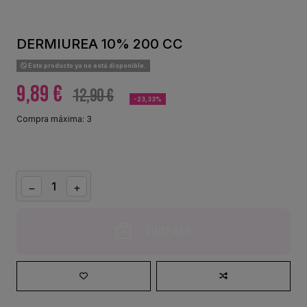
DERMIUREA 10% 200 CC
Este producto ya no está disponible.
9,89 €
12,90 €
-23,33%
Compra máxima: 3
Comprar