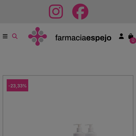
0
-23,33%