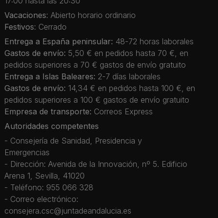
17:00 hasta las 20:30
Vacaciones
: Abierto horario ordinario
Festivos
: Cerrado
Entrega a España peninsular:
48-72 horas laborales
Gastos de envío:
5,50 € en pedidos hasta 70 €, en
pedidos superiores a 70 € gastos de envío gratuito
Entrega a Islas Baleares:
2-7 días laborales
Gastos de envío:
14,34 € en pedidos hasta 100 €, en
pedidos superiores a 100 € gastos de envío gratuito
Empresa de transporte:
Correos Express
Autoridades competentes
- Consejería de Sanidad, Presidencia y
Emergencias
- Dirección: Avenida de la Innovación, nº 5. Edificio
Arena 1, Sevilla, 41020
- Teléfono: 955 066 328
- Correo electrónico:
consejera.csc@juntadeandalucia.es