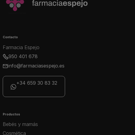
Contacto
Farmacia Espejo
950 401 678
info@farmaciasespejo.es
+34 659 30 83 32
Productos
Bebés y mamás
Cosmética