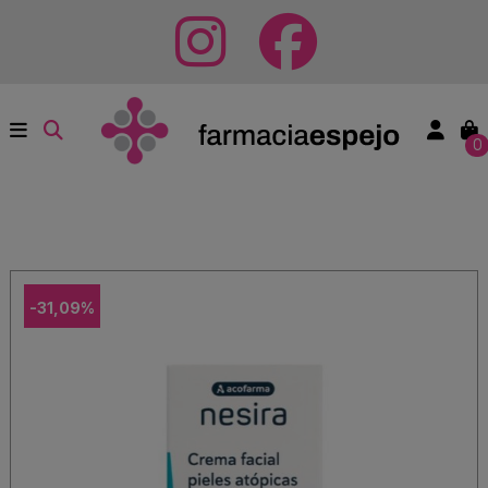
0
-31,09%