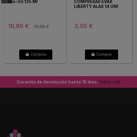
Bio-Oil 125 Ml
COMPRESAS EVAX
LIBERTY ALAS 14 UNI
16,89 €
3,95 €
19,95 €
Comprar
Comprar
Garantía de devolución hasta 15 días.
Saber más