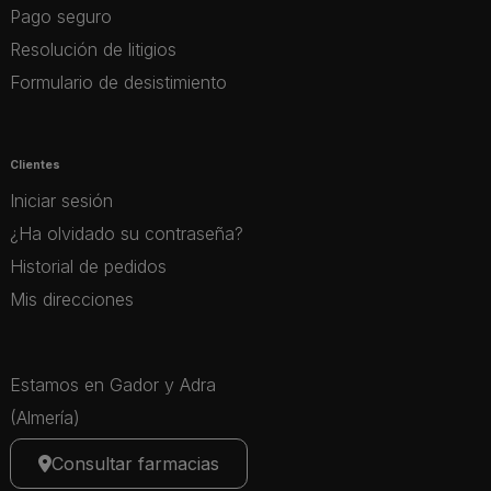
Pago seguro
Resolución de litigios
Formulario de desistimiento
Clientes
Iniciar sesión
¿Ha olvidado su contraseña?
Historial de pedidos
Mis direcciones
Estamos en Gador y Adra
(Almería)
Consultar farmacias